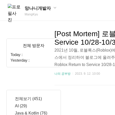
망나니개발자
MangKyu
[Post Mortem] 
Service 10/28-10/
전체 방문자
2021년 10월, 로블록스(Robl
Today :
스에서 정리하여 블로그에 올려주었는데
Yesterday :
Roblox Return to Service 1
는 73시간 서비스 중단을 경험했습
나의 공부방
2023. 9. 12. 10:00
며, 플레이어가 원하는 경험을 제
비스와 마찬가지로 가끔 서비스 중
스 중단에 대해 커뮤니티 ..
전체보기
(451)
AI
(29)
Java & Kotlin
(76)