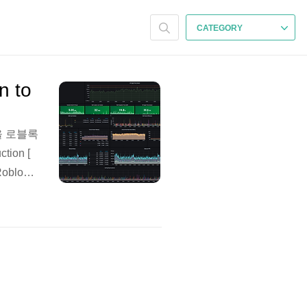
CATEGORY
to 
을 로블록
on [
oblox
하고 있으
대규모 서
. 서비