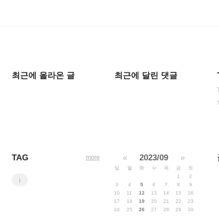
최근에 올라온 글
최근에 달린 댓글
TAG
«
2023/09
»
more
일
월
화
수
목
금
토
1
2
ㅏ
3
4
5
6
7
8
9
10
11
12
13
14
15
16
17
18
19
20
21
22
23
24
25
26
27
28
29
30