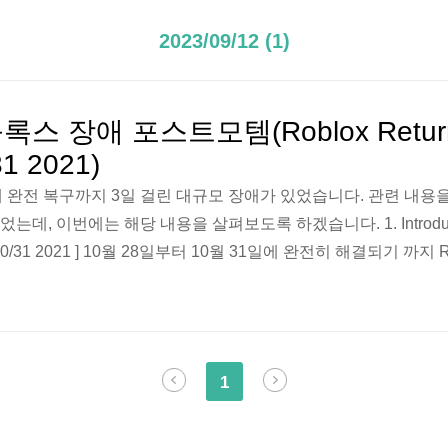
2023/09/12 (1)
로블록스 장애 포스트모템(Roblox Return 
31 2021)
ox)에 완전 복구까지 3일 걸린 대규모 장애가 있었습니다. 관련 내용
, 이번에는 해당 내용을 살펴보도록 하겠습니다. 1. Introducti
0/28-10/31 2021 ] 10월 28일부터 10월 31일에 완전히 해결되기 까지 R
니다. 매일 5천만 명의 플레이어가 Roblox를 정기적으로 이용
공하기 위해 수백 개의 내부 온라인 서비스가 존재합니다. 다른 
단이 발생하지만, 이번에는 특히 길었기 때문에 주목할 만합니다
1