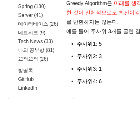
Greedy Algorithm은
미래를 생각
Spring
(130)
한 것이 전체적으로도 최선이길
Server
(41)
를 반환하지는 않는다.
데이터베이스
(26)
예를 들어 주사위 3개를 굴린 
네트워크
(9)
Tech News
(33)
주사위1: 5
나의 공부방
(81)
주사위2: 3
끄적끄적
(26)
주사위3: 1
방명록
GitHub
주사위4: 6
LinkedIn