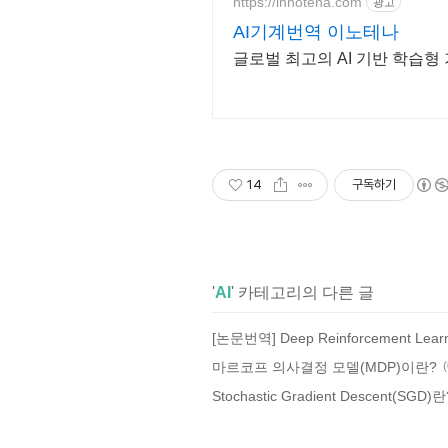
https://innotena.com
광고
AI기계번역 이노테나
글로벌 최고의 AI 기반 학습
14
구독하기
'
AI
' 카테고리의 다른 글
마르코프 의사결정 모델(MDP)이란?
(
Stochastic Gradient Descent(SGD)란