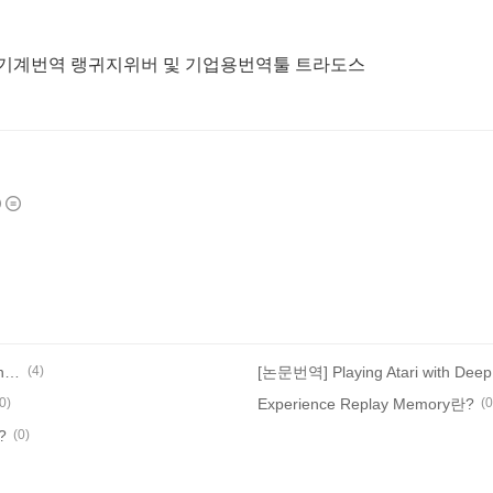
형 기계번역 랭귀지위버 및 기업용번역툴 트라도스
[논문번역] Deep Reinforcement Learning with Double Q-learning 논문 설명/요약
(4)
0)
Experience Replay Memory란?
(0
?
(0)