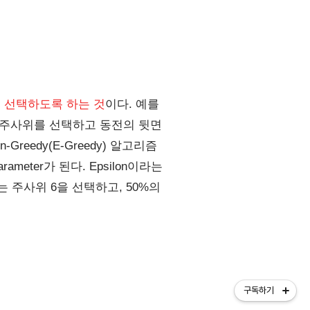
 선택하도록 하는 것
이다. 예를
 주사위를 선택하고 동전의 뒷면
eedy(E-Greedy) 알고리즘
meter가 된다. Epsilon이라는
로는 주사위 6을 선택하고, 50%의
구독하기