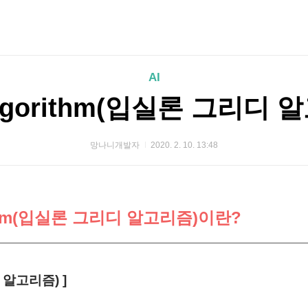
AI
 Algorithm(입실론 그리디
망나니개발자
2020. 2. 10. 13:48
orithm(입실론 그리디 알고리즘)이란?
디 알고리즘) ]