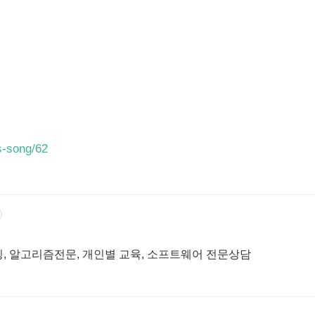
s-song/62
밍, 알고리즘전문, 개인별 교육, 소프트웨어 전문상담