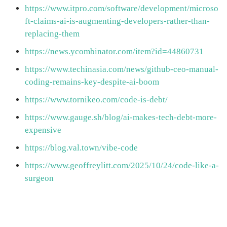
https://www.itpro.com/software/development/microso
ft-claims-ai-is-augmenting-developers-rather-than-
replacing-them
https://news.ycombinator.com/item?id=44860731
https://www.techinasia.com/news/github-ceo-manual-
coding-remains-key-despite-ai-boom
https://www.tornikeo.com/code-is-debt/
https://www.gauge.sh/blog/ai-makes-tech-debt-more-
expensive
https://blog.val.town/vibe-code
https://www.geoffreylitt.com/2025/10/24/code-like-a-
surgeon