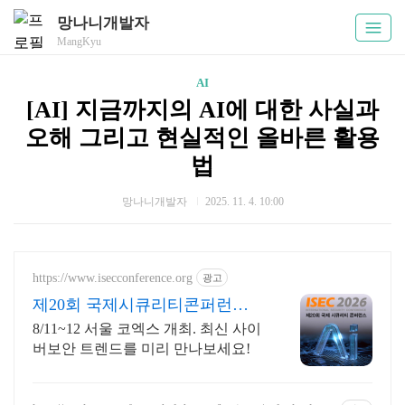
망나니개발자
MangKyu
AI
[AI] 지금까지의 AI에 대한 사실과
오해 그리고 현실적인 올바른 활용
법
망나니개발자
2025. 11. 4. 10:00
https://www.isecconference.org
광고
제20회 국제시큐리티콘퍼런스 I
SEC 2026
8/11~12 서울 코엑스 개최. 최신 사이
버보안 트렌드를 미리 만나보세요!