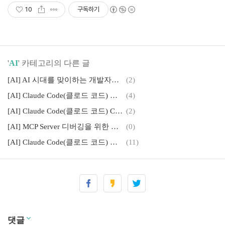
10
구독하기
'
AI
' 카테고리의 다른 글
[AI] AI 시대를 맞이하는 개발자의 역할과 작업 방식의 변화
(2)
[AI] Claude Code(클로드 코드) 활용을 극대화하기 위한 최신 기술들(Skills, Slack, GitHub Actions, Chrome ETC)
(4)
[AI] Claude Code(클로드 코드) Custom Command 활용 사례 및 예시
(2)
[AI] MCP Server 디버깅을 위한 MCP Inspector
(0)
[AI] Claude Code(클로드 코드) 사용법과 고급 사용팁
(11)
댓글