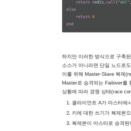
return
 redis.
call
(
"del"
else
return
0
end
하지만 이러한 방식으로 구축된 단일 레
소스가 아니라면 단일 노드로도
이를 위해 Master-Slave 복제
Master로 승격되는 Failo
상황에 따라 경쟁 상태(race con
클라이언트 A가 마스터에서
키에 대한 쓰기가 복제본으
복제본이 마스터로 승격된