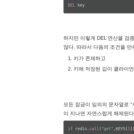
DEL
하지만 이렇게 DEL 연산을 
않다. 따라서 다음의 조건을 만
키가 존재하고
키에 저장된 값이 클라이언
모든 잠금이 임의의 문자열로 "
이 지나면 자연스럽게 해제된다.
if
 redis.
call
(
"get"
,KEYS[
1
]