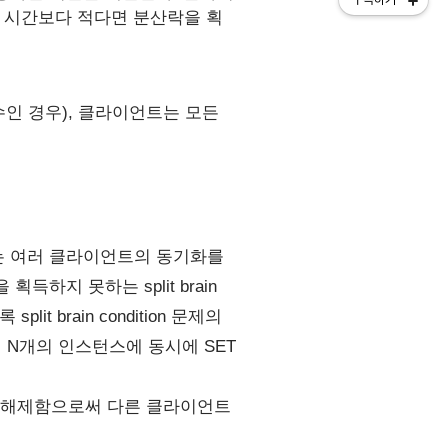
유효 시간보다 적다면 분산락을 획
인 경우), 클라이언트는 모든
는 여러 클라이언트의 동기화를
하지 못하는 split brain
 brain condition 문제의
N개의 인스턴스에 동시에 SET
 해제함으로써 다른 클라이언트