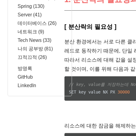
Spring
(130)
Server
(41)
데이터베이스
(26)
[ 분산락의 필요성 ]
네트워크
(9)
Tech News
(33)
분산 환경에서는 서로 다른 클라
나의 공부방
(81)
레드로 동작하기 때문에, 단일
끄적끄적
(26)
따라서 리소스에 대해 값을 설정
방명록
할 것이며, 이를 위해 다음과 같
GitHub
// key, value를 저장하는데 
LinkedIn
SET key value NX PX 
30000
리소스에 대한 잠금을 해제하는