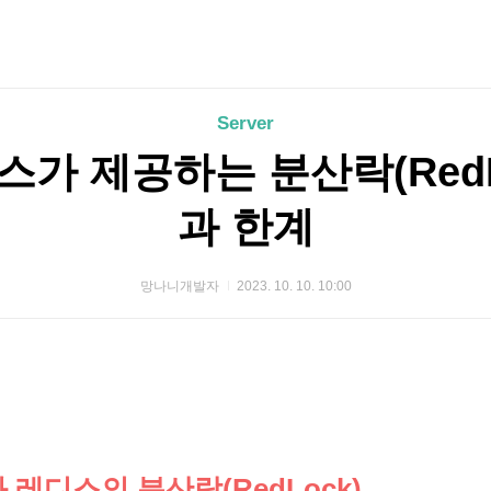
Server
레디스가 제공하는 분산락(Red
과 한계
망나니개발자
2023. 10. 10. 10:00
 레디스의 분산락(RedLock)