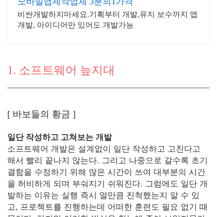
모바일앱제작업체 3분의1가격
비싼개발하지마세요.기획부터 개발,유지 보수까지 앱
개발, 아이디어만 있어도 개발가능
1. 소프트웨어 늪지대
[
바보들의 황금
]
일단 작성하고 고쳐보는 개발
소프트웨어 개발은 설계없이 일단 작성하고 고친다고
해서 빨리 끝나지 않는다. 그리고 나중으로 갈수록 초기
결함을 수정하기 위해 많은 시간이 쓰여 대부분의 시간
을 허비하게 되며 부숴지기 쉬워진다. 그럼에도 일단 개
발하는 이유는 실행 즉시 얼만큼 진척했는지 알 수 있
고, 프로젝트를 진행하는데 어떠한 훈련도 필요 없기 때