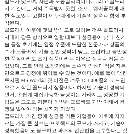
험도가 낮으며, 자본과 노동집약적이다. 그리고 골드러
시 기간에는 거의 주목받지 못한, 소프트웨어공학에 대
한 심도있는 고찰이 이 단계에서 기술의 성숙과 함께 부
각된다.
골드러시 이후에 옛날 방식으로 일하는 것은 골드러시
시대에 같은 방식으로 일할 때보다 성공률이 낮다. 신기
술 등장 초기에는 일정 수준에 도달한 전문가나 상품의
수가 드물어서, 기술 진입 장벽이 낮고, 조잡하고 불안정
한 품질이라도 초기 상품이라는 이유로 성공을 거둘 수
있었다. 그로 인해 초창기에는 소수의 인원과 적은 자본
만으로도 경쟁에 뛰어들 수 있는 것이다. 예를 들어 맥킨
토시판 MS Word의 첫 버전은 겨우 153,000줄의 코드만
으로 제작된 골드러시 상품이다. 하지만 기술이 성숙되
면서, 손쉽게 채집가능한 금덩이는 사라지고 성공한 기
업들은 고도로 자본이 집약된 프로젝트 기반 아래서 경
쟁얼 벌여야 하는 처지가 되었다.
골드러시 기간 중에 성공을 거둔 기업들이 이후에 저지
르는 가장 큰 실수는 프로젝트의 규모가 커지고, 기술이
성숙했음에도 불구하고 과거의 접근법을 고수한다는 것