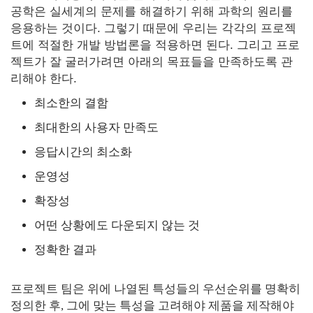
공학은 실세계의 문제를 해결하기 위해 과학의 원리를
응용하는 것이다. 그렇기 때문에 우리는 각각의 프로젝
트에 적절한 개발 방법론을 적용하면 된다. 그리고 프로
젝트가 잘 굴러가려면 아래의 목표들을 만족하도록 관
리해야 한다.
최소한의 결함
최대한의 사용자 만족도
응답시간의 최소화
운영성
확장성
어떤 상황에도 다운되지 않는 것
정확한 결과
프로젝트 팀은 위에 나열된 특성들의 우선순위를 명확히
정의한 후, 그에 맞는 특성을 고려해야 제품을 제작해야