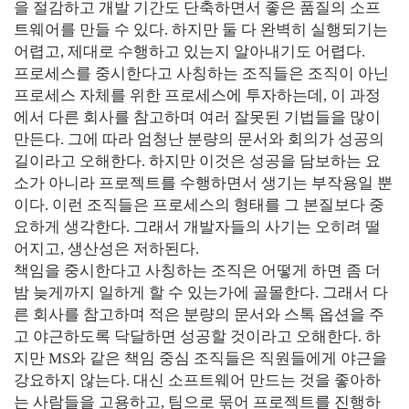
을 절감하고 개발 기간도 단축하면서 좋은 품질의 소프
트웨어를 만들 수 있다. 하지만 둘 다 완벽히 실행되기는
어렵고, 제대로 수행하고 있는지 알아내기도 어렵다.
프로세스를 중시한다고 사칭하는 조직들은 조직이 아닌
프로세스 자체를 위한 프로세스에 투자하는데, 이 과정
에서 다른 회사를 참고하며 여러 잘못된 기법들을 많이
만든다. 그에 따라 엄청난 분량의 문서와 회의가 성공의
길이라고 오해한다. 하지만 이것은 성공을 담보하는 요
소가 아니라 프로젝트를 수행하면서 생기는 부작용일 뿐
이다. 이런 조직들은 프로세스의 형태를 그 본질보다 중
요하게 생각한다. 그래서 개발자들의 사기는 오히려 떨
어지고, 생산성은 저하된다.
책임을 중시한다고 사칭하는 조직은 어떻게 하면 좀 더
밤 늦게까지 일하게 할 수 있는가에 골몰한다. 그래서 다
른 회사를 참고하며 적은 분량의 문서와 스톡 옵션을 주
고 야근하도록 닥달하면 성공할 것이라고 오해한다. 하
지만 MS와 같은 책임 중심 조직들은 직원들에게 야근을
강요하지 않는다. 대신 소프트웨어 만드는 것을 좋아하
는 사람들을 고용하고, 팀으로 묶어 프로젝트를 진행하