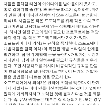
자들은 좀처럼 타인의 아이디어를 받아들이지 못하고,
홀로 일하기를 즐긴다. 또 표준을 따르기 싫어하며, 자기
가 만든 것이 아니면 신뢰하지 않는 신드롬이 번성한다.
의식1의 사람들은 작은 프로젝트를 위해 적은 수의 프로
그래머만을 고용해도 문제 없는 상황에서 제대로 작동한
다. 하지만 일정 규모의 팀이 필요한 프로젝트에는 적당
하지 않다. 즉, 작은 프로젝트에서만 가치가 있다.
소프트웨어에서 의식2는 규칙을 중시한다. 소프트웨어
개발자들은 결국 의식1의 독립된 개발 스타일의 한계를
발견하고, 팀 단위 개발에 눈을 돌린다. 개발자는 시간이
지나면서, 남과 같이 일하는데 필요한 규칙들을 배우게
된다. 또한 시행착오를 거치며 비공식적인 규칙을 만들
어 효율적팀으로 탈바꿈하기도 한다. 이 단계의 개발자
들은 방법론에 따르는 것을 중요시 한다.
소프트웨어에서 의식3은 원칙에 초점을 맞춘다. 이 단계
에서 개발자는 이미 만들어진 방법론이란 것이 기껏해야
원칙에 가까워지려고 노력한 것에 불과하다는 것을 꿰뚫
는다. 즉, 유사 원칙들은 대부분 잘 적용되지만, 모든 경우