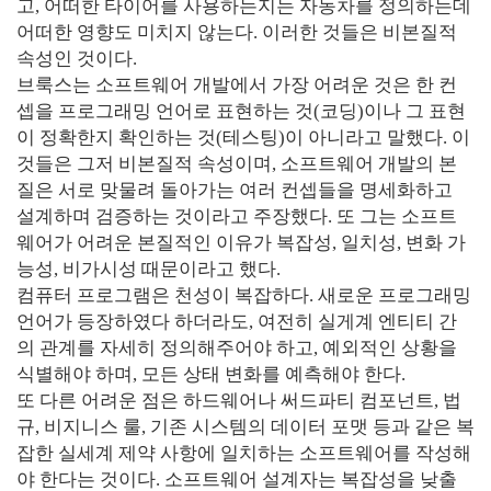
고, 어떠한 타이어를 사용하는지는 자동차를 정의하는데
어떠한 영향도 미치지 않는다. 이러한 것들은 비본질적
속성인 것이다.
브룩스는 소프트웨어 개발에서 가장 어려운 것은 한 컨
셉을 프로그래밍 언어로 표현하는 것(코딩)이나 그 표현
이 정확한지 확인하는 것(테스팅)이 아니라고 말했다. 이
것들은 그저 비본질적 속성이며, 소프트웨어 개발의 본
질은 서로 맞물려 돌아가는 여러 컨셉들을 명세화하고
설계하며 검증하는 것이라고 주장했다. 또 그는 소프트
웨어가 어려운 본질적인 이유가 복잡성, 일치성, 변화 가
능성, 비가시성 때문이라고 했다.
컴퓨터 프로그램은 천성이 복잡하다. 새로운 프로그래밍
언어가 등장하였다 하더라도, 여전히 실게계 엔티티 간
의 관계를 자세히 정의해주어야 하고, 예외적인 상황을
식별해야 하며, 모든 상태 변화를 예측해야 한다.
또 다른 어려운 점은 하드웨어나 써드파티 컴포넌트, 법
규, 비지니스 룰, 기존 시스템의 데이터 포맷 등과 같은 복
잡한 실세계 제약 사항에 일치하는 소프트웨어를 작성해
야 한다는 것이다. 소프트웨어 설계자는 복잡성을 낮출