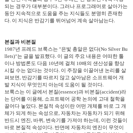
되는 경우가 대부분이다. 그러나 프로그래머로 살아가는
동안 지속적으로 도움을 주는 지식들도 분명히 존재한
다. 이 지식은 반감기를 뛰어넘어 계속 살아남는다.
본질과 비본질
1987년 프레드 브룩스는 "은빛 총알은 없다(No Silver Bu
llets)"는 글을 발표했다. 이 글의 주요 내용은 어떠한 툴
이나 방법론도 다음 10년에 걸쳐 10배의 샌산성을 향상
시킬 수는 없다는 것이다. 이 주장을 이끌어낸 논리를 살
펴보면, 반감기를 따르지 않고 살아남은 소프트웨어 개
발 지식이 무엇인지 아는데 도움이 될 것이다.
브룩스는 이 글에서 본질(essence)과 비본질(accident)라
는 단어를 이용해, 소프트웨어 공학 논의에 고대 철학을
끌어다 놓았다. 본질적 속성이란 어떤 개체를 바로 그 개
체가 되게 하는 속성으로, 자동차는 자동차가 되기 위해
반드시 엔진, 바퀴, 변속기를 가져야 하는데, 이런 것들이
바로 본질적 속성이다. 반면에 자동차의 엔진이 무엇이