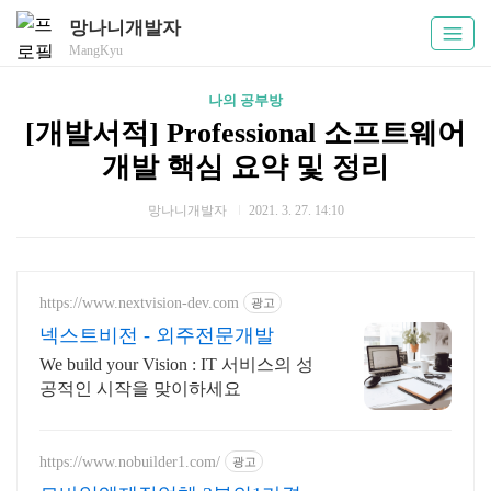
망나니개발자
MangKyu
나의 공부방
[개발서적] Professional 소프트웨어
개발 핵심 요약 및 정리
망나니개발자
2021. 3. 27. 14:10
https://www.nextvision-dev.com
광고
넥스트비전 - 외주전문개발
We build your Vision : IT 서비스의 성
공적인 시작을 맞이하세요
https://www.nobuilder1.com/
광고