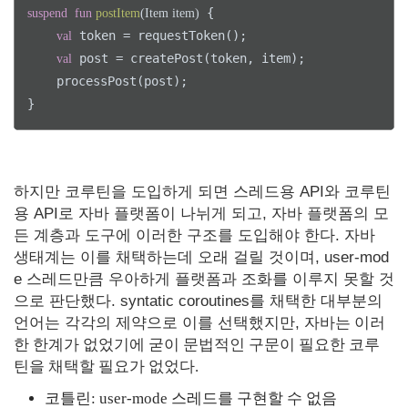
 {

suspend
fun
postItem
(Item item)
 token = requestToken();

val
 post = createPost(token, item);

val
    processPost(post);

}
하지만 코루틴을 도입하게 되면 스레드용 API와 코루틴
용 API로 자바 플랫폼이 나뉘게 되고, 자바 플랫폼의 모
든 계층과 도구에 이러한 구조를 도입해야 한다. 자바
생태계는 이를 채택하는데 오래 걸릴 것이며, user-mod
e 스레드만큼 우아하게 플랫폼과 조화를 이루지 못할 것
으로 판단했다. syntatic coroutines를 채택한 대부분의
언어는 각각의 제약으로 이를 선택했지만,
자바는 이러
한 한계가 없었기에 굳이 문법적인 구문이 필요한 코루
틴을 채택할 필요가 없었다.
코틀린: user-mode 스레드를 구현할 수 없음