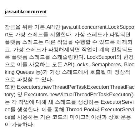
java.util.concurrent
잠금을 위한 기본 API인 java.util.concurrent.LockSuppo
rt도 가상 스레드를 지원한다. 가상 스레드가 파킹되면
플랫폼 스레드는 다른 작업을 수행할 수 있도록 해제되
고, 가상 스레드가 파킹해제되면 작업이 계속 진행되도
록 플랫폼 스레드를 스케줄링한다. LockSupport의 변경
으로 이를 사용하는 모든 API(Locks, Semaphores, Bloc
king Queues 등)가 가상 스레드에서 호출될 때 정상적
으로 파킹할 수 있다.
또한 Executors.newThreadPerTaskExecutor(ThreadFac
tory) 및 Executors.newVirtualThreadPerTaskExecutor()
는 각 작업에 대해 새 스레드를 생성하는 ExecutorServi
ce를 생성한다. 이를 통해 Thread Pool과 ExecutorServi
ce를 사용하는 기존 코드의 마이그레이션과 상호 운용
이 가능하다.