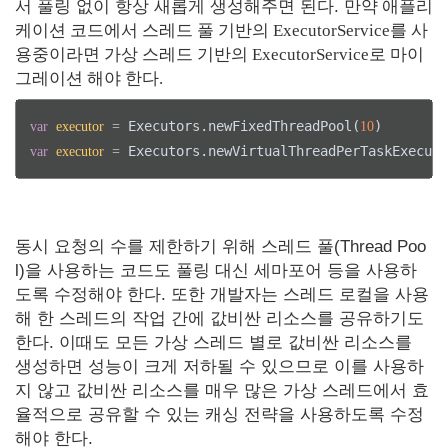
서 풀링 없이 항상 새롭게 생성해주면 된다.
만약 애플리
케이션 코드에서 스레드 풀 기반의 ExecutorService를 사
용중이라면 가상 스레드 기반의 ExecutorService로 마이
그레이션 해야 한다.
 Executors.newFixedThreadPool(
var
executor
=
10
 Executors.newVirtualThreadPerTaskExecut
var
executor
=
동시 요청의 수를 제한하기 위해 스레드 풀(Thread Poo
l)을 사용하는 코드도 풀링 대신 세마포어 등을 사용하
도록 수정해야 한다. 또한 개발자는 스레드 로컬을 사용
해 한 스레드의 작업 간에 값비싼 리소스를 공유하기도
한다. 이때도 모든 가상 스레드 별로 값비싼 리소스를
생성하면 성능이 크게 저하될 수 있으므로 이를 사용하
지 않고 값비싼 리소스를 매우 많은 가상 스레드에서 효
율적으로 공유할 수 있는 캐싱 전략을 사용하도록 수정
해야 한다.