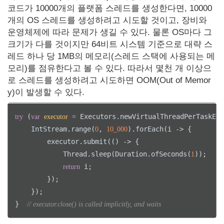
코드가 10000개의 플랫폼 스레드를 생성한다면, 10000
개의 OS 스레드를 생성하려고 시도할 것이고, 장비와
운영체제에 따라 문제가 생길 수 있다. 물론 OS마다 그
크기가 다를 것이지만 64비트 시스템 기준으로 대략 스
레드 하나 당 1MB의 메모리(스레드 스택에 사용되는 메
모리)를 점유한다고 볼 수 있다. 따라서 몇천 개 이상으
로 스레드를 생성하려고 시도하면 OOM(Out of Memor
y)이 발생할 수 있다.
 (
 Executors.newVirtualThreadPerTaskExe
try
var
executor
=
    IntStream.range(
, 
).forEach(i -> {

0
10_000
        executor.submit(() -> {

            Thread.sleep(Duration.ofSeconds(
));

1
 i;

return
        });

    });

}  
// executor.close() is called implicitly, and waits