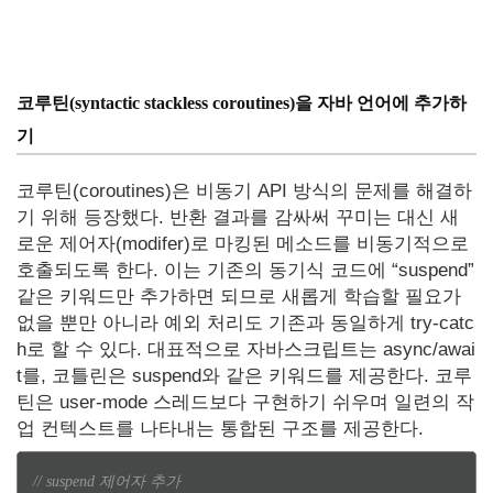
코루틴(syntactic stackless coroutines)을 자바 언어에 추가하
기
코루틴(coroutines)은 비동기 API 방식의 문제를 해결하
기 위해 등장했다. 반환 결과를 감싸써 꾸미는 대신 새
로운 제어자(modifer)로 마킹된 메소드를 비동기적으로
호출되도록 한다. 이는 기존의 동기식 코드에 “suspend”
같은 키워드만 추가하면 되므로 새롭게 학습할 필요가
없을 뿐만 아니라 예외 처리도 기존과 동일하게 try-catc
h로 할 수 있다. 대표적으로 자바스크립트는 async/awai
t를, 코틀린은 suspend와 같은 키워드를 제공한다. 코루
틴은 user-mode 스레드보다 구현하기 쉬우며 일련의 작
업 컨텍스트를 나타내는 통합된 구조를 제공한다.
// suspend 제어자 추가