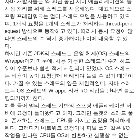
자바 개발자들은 약 30년 동안 서버 애플리케이션의 동
시성 처리를 위해 스레드를 사용해왔다. 대표적으로 스
프링 프레임워크는 멀티 스레드 모델을 사용하고 있으
며, 1개의 요청을 1개의 스레드가 처리하는 thread-per-r
equest 방식으로 동작하고 있다. 따라서 동시 요청이 많
다면 스레드의 수 역시 증가해야만 이에 대응할 수 있
다.
하지만 기존 JDK의 스레드는 운영 체제(OS) 스레드의
Wrapper이기 때문에, 사용 가능한 스레드의 수가 하드
웨어 수준보다 훨씬 적게 제한되어 있었다. OS 스레드
는 비용이 높아 요청량에 비례하여 늘릴 수 없기 때문이
다. 가질 수 있는 스레드의 양은 제한적인데, 자바 스레
드는 OS 스레드의 Wrapper라서 I/O 작업을 만나면 블로
킹되기까지 한다.
예를 들어 멀티 스레드 기반의 스프링 애플리케이션 서
버에 요청이 들어왔다고 하자. 그러면 톰캣의 스레드 풀
에 존재하는 스레드는 CPU를 가지고 요청을 처리하게
된다. 그러다가 네트워크 요청이나 파일 쓰기 같은 I/O
작업을 만나면 CPU를 OS에 반환하고 실행할 수 없는