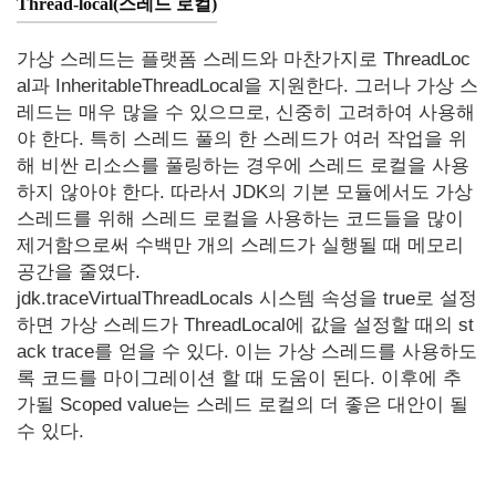
Thread-local(스레드 로컬)
가상 스레드는 플랫폼 스레드와 마찬가지로 ThreadLoc
al과 InheritableThreadLocal을 지원한다. 그러나 가상 스
레드는 매우 많을 수 있으므로, 신중히 고려하여 사용해
야 한다. 특히 스레드 풀의 한 스레드가 여러 작업을 위
해 비싼 리소스를 풀링하는 경우에 스레드 로컬을 사용
하지 않아야 한다. 따라서 JDK의 기본 모듈에서도 가상
스레드를 위해 스레드 로컬을 사용하는 코드들을 많이
제거함으로써 수백만 개의 스레드가 실행될 때 메모리
공간을 줄였다.
jdk.traceVirtualThreadLocals 시스템 속성을 true로 설정
하면 가상 스레드가 ThreadLocal에 값을 설정할 때의 st
ack trace를 얻을 수 있다. 이는 가상 스레드를 사용하도
록 코드를 마이그레이션 할 때 도움이 된다. 이후에 추
가될 Scoped value는 스레드 로컬의 더 좋은 대안이 될
수 있다.