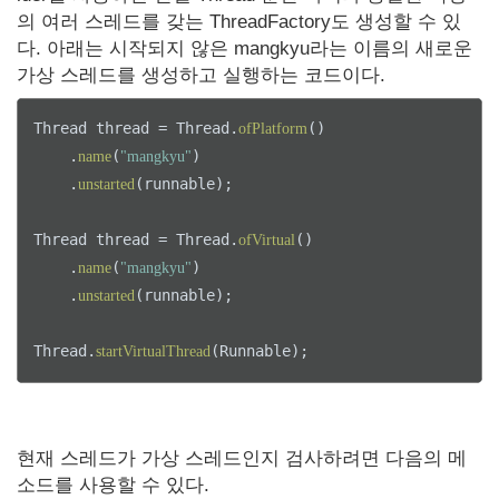
의 여러 스레드를 갖는 ThreadFactory도 생성할 수 있
다. 아래는 시작되지 않은 mangkyu라는 이름의 새로운
가상 스레드를 생성하고 실행하는 코드이다.
Thread thread = Thread.
()

ofPlatform
    .
(
)

name
"mangkyu"
    .
(runnable);

unstarted
Thread thread = Thread.
()

ofVirtual
    .
(
)

name
"mangkyu"
    .
(runnable);

unstarted
Thread.
startVirtualThread
현재 스레드가 가상 스레드인지 검사하려면 다음의 메
소드를 사용할 수 있다.