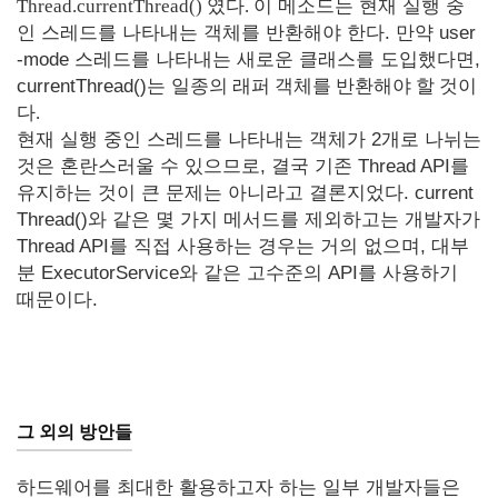
Thread.currentThread() 였다.
이 메소드는 현재 실행 중
인 스레드를 나타내는 객체를 반환해야 한다. 만약 user
-mode 스레드를 나타내는 새로운 클래스를 도입했다면,
currentThread()는
일종의 래퍼 객체를 반환해야 할 것이
다.
현재 실행 중인 스레드를 나타내는 객체가 2개로 나뉘는
것은 혼란스러울 수 있으므로, 결국 기존 Thread API를
유지하는 것이 큰 문제는 아니라고 결론지었다. current
Thread()와 같은 몇 가지 메서드를 제외하고는 개발자가
Thread API를 직접 사용하는 경우는 거의 없으며, 대부
분 ExecutorService와 같은 고수준의 API를 사용하기
때문이다.
그 외의 방안들
하드웨어를 최대한 활용하고자 하는 일부 개발자들은