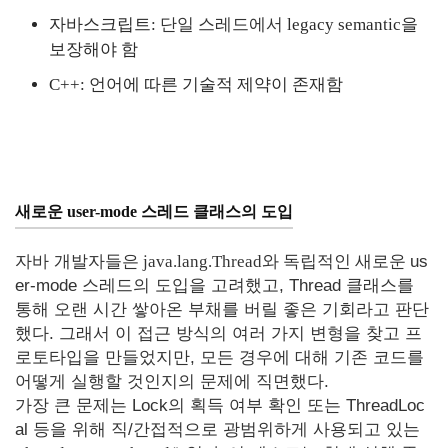
자바스크립트:
단일 스레드에서
legacy semantic을
보장해야 함
C++: 언어에 따른 기술적 제약이 존재함
새로운
user-mode 스레드
클래스의 도입
자바 개발자들은
java.lang.Thread와 독립적인
새로운
us
er-mode 스레드의 도입을 고려했고, Thread 클래스를
통해 오랜 시간 쌓아온 부채를 버릴 좋은 기회라고 판단
했다. 그래서 이 접근 방식의 여러 가지 변형을 찾고 프
로토타입을 만들었지만, 모든 경우에 대해 기존 코드를
어떻게 실행할 것인지의 문제에 직면했다.
가장 큰 문제는 Lock의 획득 여부 확인 또는 ThreadLoc
al 등을 위해 직/간접적으로 광범위하게 사용되고 있는