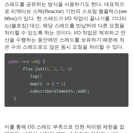
스레드를 공유하는 방식을 사용하기도 한다. 대표적으
로 리액티브 스택(Reactor) 기반의 스프링 웹플럭스(we
bflux)가 있다. 한 스레드가 I/O 작업이 끝나기를 기다리
는(블로킹) 대신, 해당 스레드를 반납하여 다른 요청을
처리할 수 있도록 하는 것이다. I/O 작업은 제외하고 연
산을 수행하는 동안에만 스레드를 보유하기 때문에 적
은 수의 스레드로도 많은 동시 요청을 처리할 수 있다.
 {

public
void
call
()
      Flux.just(
, 
, 
, 
)

1
2
3
4
        .log()

        .map(i -> i * 
)

2
        .subscribe(elements::add);

  }
이를 통해 OS 스레드 부족으로 인한 처리량 제한을 없