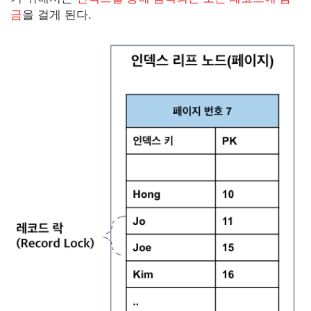
금
을 걸게 된다.