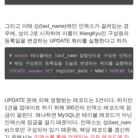
그리고 이때 성(last_name)에만 인덱스가 걸려있는 경
우에, 성이 J로 시작하며 이름이 MangKyu인 구성원의
등록일을 변경하는 UPDATE 쿼리를 실행한다고 하자.
# 
 테이블에는 last_name 컬럼만으로 구성된 인덱스 KEY i
member
 register_date 
 NOW() 
 last
UPDATE
member
SET
=
WHERE
UPDATE 문에 의해 영향받는 레코드는 1건이다. 하지만
1건을 업데이트 하기 위해 300건의 인덱스 레코드에 잠
금이 걸린다. 왜냐하면 MySQL은 테이블 레코드가 아닌
인덱스에 잠금을 걸기 때문이다. 인덱스는 성(last_nam
e)으로만 구성되어 있기 때문에, 해당 레코드를 갱신하
기 위해서는
인덱스를 통해 검색되는 모든 레코드에 잠