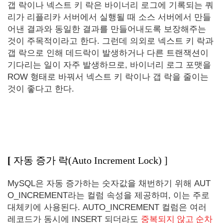
갭 락이나 넥스트 키 락은 바이너리 로그에 기록되는 쿼
리가 리플리카 서버에서 실행될 때 소스 서버에서 만들
어낸 결과와 동일한 결과를 만들어내도록 보장해주는
것이 주목적이라고 한다. 그런데 의외로 넥스트 키 락과
갭 락으로 인해 데드락이 발생하거나 다른 트랜잭션이
기다리는 일이 자주 발생하므로, 바이너리 로그 포맷을
ROW 형태로 바꿔서 넥스트 키 락이나 갭 락을 줄이는
것이 좋다고 한다.
[
자동 증가 락(Auto Increment Lock)
]
MySQL은 자동 증가하는 숫자값을 채번하기 위해 AUT
O_INCREMENT라는 컬럼 속성을 제공하며, 이는 주로
대체키에 사용된다. AUTO_INCREMENT 컬럼은 여러
레코드가 동시에 INSERT 되더라도
중복되지 않고 순차