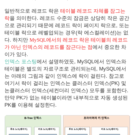
일반적으로 레코드 락은
테이블 레코드 자체를 잠그는
락
을 의미한다. 레코드 수준의 잠금은 상당히 작은 공간
으로 관리되기 때문에 레코드 락이 페이지 락으로, 또는
테이블 락으로 레벨업되는 경우(락 에스컬레이션)는 없
다. 하지만
MySQL에서의 레코드 락은 테이블의 레코드
가 아닌 인덱스의 레코드를 잠근다는 점
에서 중요한 차
이가 있다.
인덱스 포스팅
에서 설명하였듯, MySQL에서 인덱스와
테이블은 별도의 자료구조로 관리되는데, MySQL에서
는 아래의 그림과 같이 인덱스에 락이 걸린다. 참고로
여기서 락이 걸리는 인덱스는 클러스터 인덱스(PK) 및
논클러스터 인덱스(세컨더리 인덱스) 모두를 포함한다.
만약 PK가 없는 테이블이라면 내부적으로 자동 생성된
PK를 이용해 설정한다.