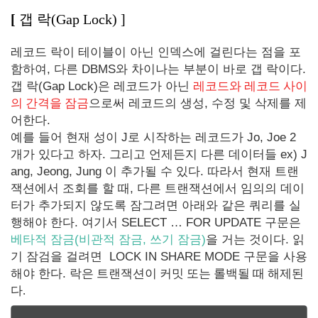
[
갭
락(Gap Lock)
]
레코드 락이 테이블이 아닌 인덱스에 걸린다는 점을 포
함하여, 다른 DBMS와 차이나는 부분이 바로 갭 락이다.
갭 락(Gap Lock)은 레코드가 아닌
레코드와 레코드 사이
의 간격을 잠금
으로써 레코드의 생성, 수정 및 삭제를 제
어한다.
예를 들어 현재 성이 J로 시작하는 레코드가 Jo, Joe 2
개가 있다고 하자. 그리고 언제든지 다른 데이터들 ex) J
ang, Jeong, Jung 이 추가될 수 있다. 따라서 현재 트랜
잭션에서 조회를 할 때, 다른 트랜잭션에서 임의의 데이
터가 추가되지 않도록 잠그려면 아래와 같은 쿼리를 실
행해야 한다. 여기서 SELECT … FOR UPDATE 구문은
베타적 잠금(비관적 잠금, 쓰기 잠금)
을 거는 것이다. 읽
기 잠검을 걸려면 LOCK IN SHARE MODE 구문을 사용
해야 한다. 락은
트랜잭션이 커밋 또는 롤백될 때 해제된
다.