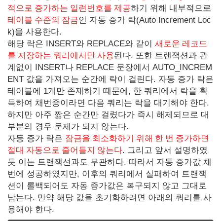
적으로 증가하는 일련번호를 제공
하기 위해 내부적으로
테이블 수준의 잠금
인 자동 증가 락(Auto Increment Loc
k)을 사용한다.
해당 락은 INSERT와 REPLACE와 같이
새로운 레코드
를 저장하는 쿼리에서만 사용
된다. 또한 트랜잭션과 관
계없이 INSERT나 REPLACE 문장에서 AUTO_INCREM
ENT 값을 가져오는 순간에 락이 걸린다. 자동 증가 락은
테이블에 1개만 존재하기 때문에, 한 쿼리에서 락을 획
득하여 채번중이라면 다음 쿼리는 락을 대기해야 한다.
하지만 아주 짧은 순간만 걸렸다가 즉시 해제되므로 대
부분의 경우 문제가 되지 않는다.
자동 증가 락은
잠금을 최소화하기 위해 한 번 증가하면
절대 자동으로 줄어들지 않는다
. 그리고 앞서 설명하였
듯 이는 트랜잭션과도 무관하다. 따라서 자동 증가값 채
번에 성공하였지만, 이후의 쿼리에서 실패하여 트랜잭
션이 롤백되어도 자동 증가값은 복구되지 않고 그대로
남는다. 만약 해당 값을 초기화하려면 아래의 쿼리를 사
용해야 한다.