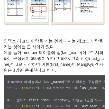
인덱스 레코드에 락을 거는 것과 테이블 레코드에 락을
거는 것에는 큰 차이가 있다.
예를 들어 member 테이블에 성(last_name)이 J로 시작
하는 구성원이 300명이 있다고 하자. 그리고 성(last_na
me)이 J로 시작하며 이름(first_name)이 MangKyu인 사
원은 1명만 존재한다고 하자.
# 
 테이블에서 last_name이
로 시작하는 구성원은 
member
'J'
300
(
) 
 last_name 
SELECT
COUNT
*
FROM
member
WHERE
LIKE
# 그 중에서 first_name이 MangKyu인 사원은 
1
(
) 
 last_name 
SELECT
COUNT
*
FROM
member
WHERE
LIKE