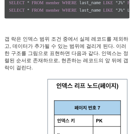
 last_name 
 "J%" 
SELECT
*
FROM
member
WHERE
LIKE
FO
 last_name 
 "J%" LO
SELECT
*
FROM
member
WHERE
LIKE
갭 락은 인덱스 범위 조건 중에서 실제 레코드를 제외하
고, 데이터가 추가될 수 있는 범위에 걸리게 된다. 이러
한 구조를 그림으로 표현하면 다음과 같다. 인덱스는 정
렬된 순서로 존재하므로, 현존하는 레코드의 앞 뒤에 갭
락이 걸린다.