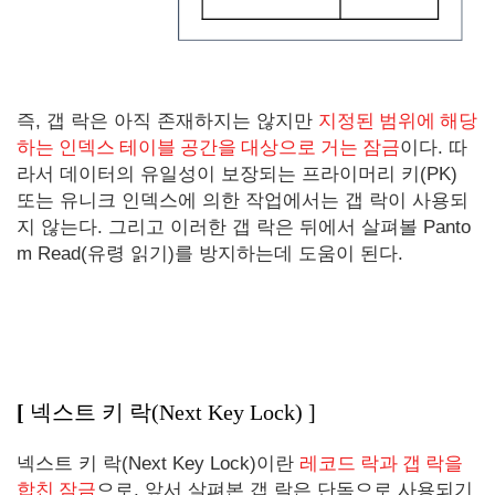
즉, 갭 락은 아직 존재하지는 않지만
지정된 범위에 해당
하는
인덱스 테이블
공간을 대상으로 거는 잠금
이다. 따
라서 데이터의 유일성이 보장되는 프라이머리 키(PK)
또는 유니크 인덱스에 의한 작업에서는 갭 락이 사용되
지 않는다. 그리고 이러한 갭 락은 뒤에서 살펴볼 Panto
m Read(유령 읽기)를 방지하는데 도움이 된다.
[
넥스트 키 락(Next Key Lock)
]
넥스트 키 락(Next Key Lock)이란
레코드 락과 갭 락을
합친 잠금
으로, 앞서 살펴본 갭 락은 단독으로 사용되기