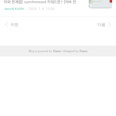
미와 한계점[ synchronized 키워드란? ]자바 언어
구로, ..
는 설계 초기부터 대량의 요청을 처리할 수 있도록
Java & Kotlin
2026. 1. 6. 10:00
멀티 스레드를 염두하여 설계되었다. 이를 위해 자
바는 1.0부터 손쉽게 동시성을 제어할 수 있는 sync
hronized 키워드를 제공하였다. synchronized 키
이전
다음
워드를 사용하면 임계 영역의 동기화를 쉽게 구현할
수 있다. synchronized 키워드는 메서드 선언부에
붙여 사용하거나 특정 객체를 대상으로 동기화 블록
을 만들어 사용할 수도 있다.public class BankAcc
ount { private int balance = 0; // synchronized
메서드 public synchronized void d..
Blog is powered by
Tistory
/ Designed by
Tistory