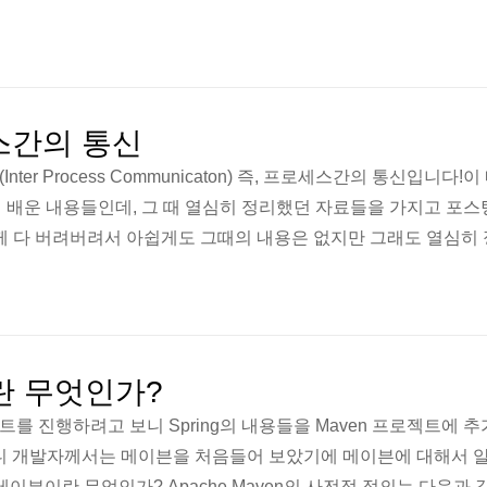
세스간의 통신
ter Process Communicaton) 즉, 프로세스간의 통신입니다!
 배운 내용들인데, 그 때 열심히 정리했던 자료들을 가지고 포스
께 다 버려버려서 아쉽게도 그때의 내용은 없지만 그래도 열심히
rocess Communication) IPC는 영어 단어 그대로 해석해도 어떠한
로세스들 끼리 통신을 하는 것 바로 프로세스들 간의 의사소통을 
가능하다는 것은 서로 다른 프로세스가 데이터를 주고 받을 수 있
즉, 프로세스들..
n이란 무엇인가?
트를 진행하려고 보니 Spring의 내용들을 Maven 프로젝트에 추
망나니 개발자께서는 메이븐을 처음들어 보았기에 메이븐에 대해서 
n]메이븐이란 무엇인가? Apache Maven의 사전적 정의는 다음과