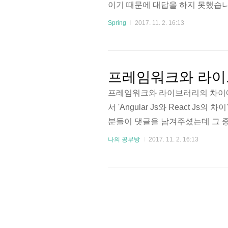
이기 때문에 대답을 하지 못했습
에 대한 이야기를 들었을 때 Spr
Spring
2017. 11. 2. 16:13
나니 개발자에게 Spring MVC
니다. 1. Spring이란 무엇인가?
는 않았습니다ㅎㅎ) 자바 플랫폼을
프레임워크와 라이
프레임워크와 라이브러리의 차이에
서 'Angular Js와 React 
분들이 댓글을 남겨주셨는데 그 중에
t Js는 라이브러리라는 것이였습
나의 공부방
2017. 11. 2. 16:13
그 둘의 차이를 얘기하려고 보니 막
래 글을 적게 되었습니다.먼저 프
보도록 하겠습니다. 1. Framewo