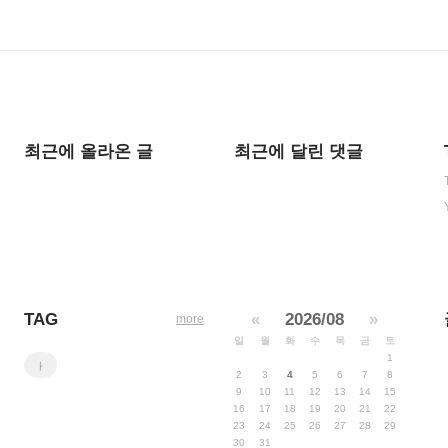
최근에 올라온 글
최근에 달린 댓글
TAG
«
2026/08
»
more
일
월
화
수
목
금
토
1
ㅏ
2
3
4
5
6
7
8
9
10
11
12
13
14
15
16
17
18
19
20
21
22
23
24
25
26
27
28
29
30
31