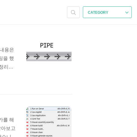
CATEGORY
이 내용은
팅을 했
 정리해
 내용인지
하는 것
다는 것
가를 해
알아보고
 같습니