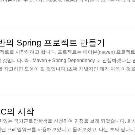
로젝트 관리도구로 Apache Ant의 대안으로 만들어졌다. Apache Li
어이다. 역시 사전적 정의만을 참고하여 이해하기에는 저의 능력
나름대로 이해를 해보았는데 모두가 이해하기 쉽게 제 경험을 들
교 프로젝트 주제로 RPG..
n 기반의 Spring 프로젝트 만들기
로젝트를 시작해려고 합니다. 프로젝트는 메이븐(maven) 프로젝트에
 것입니다. 즉 , Maven + Spring Dependency 로 진행하겠다
를 참고하면 도움이 될 것입니다!)초짜 개발자인 제가 처음 이것
 개발자분들은 고생을 많이 하지 않도록 최대한 자세히 설명하고
 메이븐 프로젝트 생성하기 1. 프로젝트들 중에서 Maven Proje
app 프로젝트 선택해줍니다.어떤 것을 만들것 인지 선택을 해야 하는데
 ..
 MVC의 시작
 관련있는 국가근로장학생을 신청하여 면접을 보게 되었습니다. 회
어떤 프레임워크를 사용해보았냐고 물어보셨고, 나는 초짜 망나니