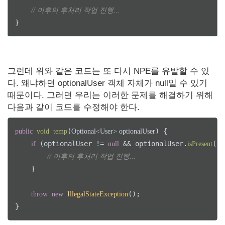
// 이후의 후처리 작업 진행...
그런데 위와 같은 코드는 또 다시 NPE를 유발할 수 있
다. 왜냐하면 optionalUser 객체 자체가 null일 수 있기
때문이다. 그러면 우리는 이러한 문제를 해결하기 위해
다음과 같이 코드를 수정해야 한다.
(
) {

public
void
temp
Optional<User> optionalUser
 (optionalUser != 
 && optionalUser.
())
if
null
isPresent
// 이후의 후처리 작업 진행...
    }

();

throw
new
IllegalStateException