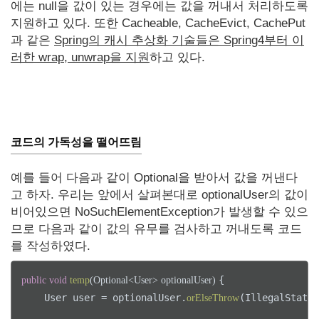
에는 null을 값이 있는 경우에는 값을 꺼내서 처리하도록
지원하고 있다. 또한 Cacheable, CacheEvict, CachePut
과 같은
Spring의 캐시 추상화 기술들은 Spring4부터 이
러한 wrap, unwrap을 지원
하고 있다.
코드의 가독성을 떨어뜨림
예를 들어 다음과 같이 Optional을 받아서 값을 꺼낸다
고 하자. 우리는 앞에서 살펴본대로 optionalUser의 값이
비어있으면 NoSuchElementException가 발생할 수 있으
므로 다음과 같이 값의 유무를 검사하고 꺼내도록 코드
를 작성하였다.
{

public
void
temp
(Optional<User> optionalUser)
    User user = optionalUser.
(IllegalState
orElseThrow