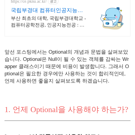
https://ce.pknu.ac.kr/
광고
국립부경대 컴퓨터인공지능학
부
부산 최초의 대학, 국립부경대학교 -
컴퓨터공학전공, 인공지능전공 : 과
학기술정보통신부 소프트웨어중심
대학 187억 선정
앞선 포스팅에서는 Optional의 개념과 문법을 살펴보았
습니다. Optional은 Null이 될 수 있는 객체를 감싸는 Wr
apper 클래스이기 때문에 비용이 발생합니다. 그래서 O
ptional은 필요한 경우에만 사용하는 것이 합리적인데,
언제 사용하면 좋을지 살펴보도록 하겠습니다.
1. 언제 Optional을 사용해야 하는가?