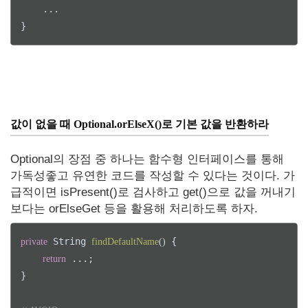
    ...

값이 없을 때 Optional.orElseX()로 기본 값을 반환하라
Optional의 장점 중 하나는 함수형 인터페이스를 통해
가독성좋고 유연한 코드를 작성할 수 있다는 것이다. 가
급적이면 isPresent()로 검사하고 get()으로 값을 꺼내기
보다는 orElseGet 등을 활용해 처리하도록 하자.
 String 
 {

private
findDefaultName
()
 ...;

return
}
