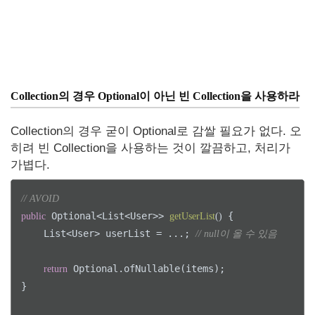
Collection의 경우 Optional이 아닌 빈 Collection을 사용하라
Collection의 경우 굳이 Optional로 감쌀 필요가 없다. 오
히려 빈 Collection을 사용하는 것이 깔끔하고, 처리가
가볍다.
// AVOID
 Optional<List<User>> 
 {

public
getUserList
()
    List<User> userList = ...; 
// null이 올 수 있음
 Optional.ofNullable(items);

return
}
