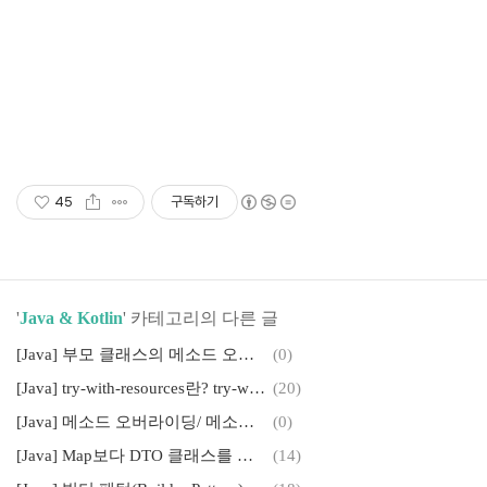
45
구독하기
'
Java & Kotlin
' 카테고리의 다른 글
[Java] 부모 클래스의 메소드 오버라이딩이 더 큰 범위의 접근 제어자만 가능한 이유 or 더 좁은 범위로 변경할 수 없는 이유
(0)
[Java] try-with-resources란? try-with-resources 사용법 예시와 try-with-resources를 사용해야 하는 이유
(20)
[Java] 메소드 오버라이딩/ 메소드 오버로딩을 통한 상속 다형성에 대한 이해와 Self 참조
(0)
[Java] Map보다 DTO 클래스를 사용해야 하는 이유
(14)