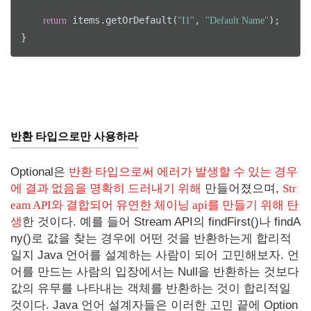
 items.getOrDefault(
, 
);

return
"I1"
"Default Name"
}
반환 타입으로만 사용하라
Optional은
반환 타입으로써 에러가 발생할 수 있는 경우
에 결과 없음을 명확히 드러내기 위해
만들어졌으며,
Str
eam API와 결합되어 유연한 체이닝 api를 만들기 위해 탄
생
한 것이다. 예를 들어 Stream API의 findFirst()나 findA
ny()로 값을 찾는 경우에 어떤 것을 반환하는게 합리적
일지 Java 언어를 설계하는 사람이 되어 고민해보자. 언
어를 만드는 사람의 입장에서는 Null을 반환하는 것보다
값의 유무를 나타내는 객체를 반환하는 것이 합리적일
것이다. Java 언어 설계자들은 이러한 고민 끝에 Option