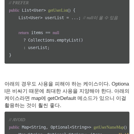
// PREFER
 List<User> 
 {

public
getUserList
()
    List<User> userList = ...; 
// null이 올 수 있음
 items == 
return
null
      ? Collections.emptyList() 

      : userList;

}
아래의 경우도 사용을 피해야 하는 케이스이다. Optiona
l은 비싸기 때문에 최대한 사용을 지양해야 한다. 아래의
케이스라면 map에 getOrDefault 메소드가 있으니 이걸
활용하는 것이 훨씬 좋다.
// AVOID
 Map<String, Optional<String>> 
 {

public
getUserNameMap
()