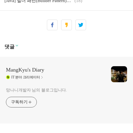
[Java] 빌더 패턴(Builder Pattern)을 사용해야 하는 이유
(18)
댓글
MangKyu's Diary
IT
분야 크리에이터
망나니개발자 님의 블로그입니다.
구독하기