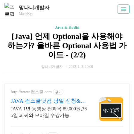
망나니개발자
MangKyu
Java & Kotlin
[Java] 언제 Optional을 사용해야
하는가? 올바른 Optional 사용법 가
이드 - (2/2)
망나니개발자
2022. 1. 2. 10:00
http://www.컴스쿨.com
광고
JAVA 컴스쿨닷컴 당일 신청&결
제시 기프티콘!
JAVA 1년 동영상 전과목 89,000원,36
5일 피씨와 모바일 수강가능.