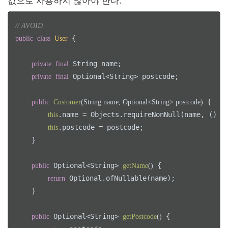
값으로 사용하지 않아야 한다.
// AVOID
 {

public
class
User
 String name;

private
final
 Optional<String> postcode;

private
final
 {

public
Customer
(String name, Optional<String> postcode)
.name = Objects.requireNonNull(name, () -
this
.postcode = postcode;

this
    }

 Optional<String> 
 {

public
getName
()
 Optional.ofNullable(name);

return
    }

 Optional<String> 
 {

public
getPostcode
()